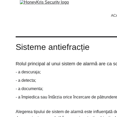
AC
Sisteme antiefracție
Rolul principal al unui sistem de alarmă are ca
- a descuraja;
- a detecta;
- a documenta;
- a împiedica sau întârzia orice încercare de pătrundere
Alegerea tipului de sistem de alarmă este influenţată de 